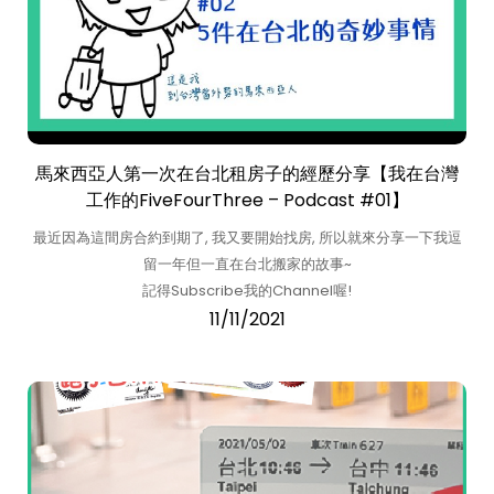
馬來西亞人第一次在台北租房子的經歷分享【我在台灣
工作的FiveFourThree – Podcast #01】
最近因為這間房合約到期了, 我又要開始找房, 所以就來分享一下我逗
留一年但一直在台北搬家的故事~
記得Subscribe我的Channel喔!
11/11/2021