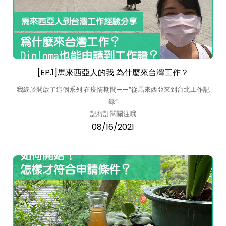
[EP.1]馬來西亞人的我 為什麼來台灣工作？
我終於開啟了這個系列 在疫情期間——”從馬來西亞來到台北工作記
錄”
記得訂閱關注哦
08/16/2021