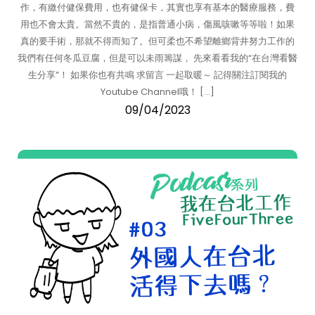
作，有繳付健保費用，也有健保卡，其實也享有基本的醫療服務，費
用也不會太貴。當然不貴的，是指普通小病，傷風咳嗽等等啦！如果
真的要手術，那就不得而知了。但可柔也不希望離鄉背井努力工作的
我們有任何冬瓜豆腐，但是可以未雨籌謀， 先來看看我的“在台灣看醫
生分享”！ 如果你也有共鳴 求留言 一起取暖～ 記得關注訂閱我的
Youtube Channel哦！ […]
09/04/2023