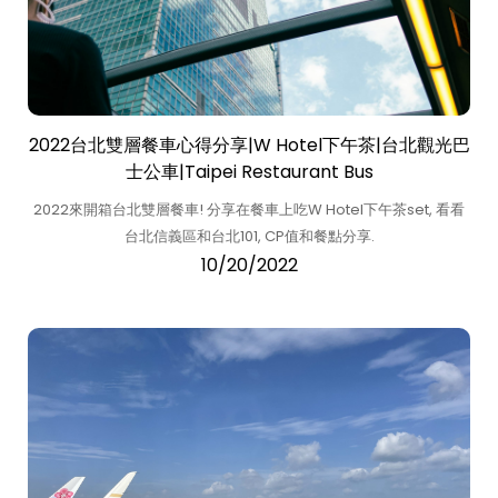
2022台北雙層餐車心得分享|W Hotel下午茶|台北觀光巴
士公車|Taipei Restaurant Bus
2022來開箱台北雙層餐車! 分享在餐車上吃W Hotel下午茶set, 看看
台北信義區和台北101, CP值和餐點分享.
10/20/2022