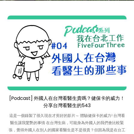
[Podcast] 外國人在台灣看醫生貴嗎？健保卡的威力！
分享台灣看醫生的543
這是一個錄製了很久現在才剪好的影片～ 體驗健保卡的威力! 台灣看
醫生讓我驚艷的事情 在台灣生病，可能身為外國人的我們會比較緊
張，覺得外國人在別人的國家看醫生是不是很貴？但因為我是在台工