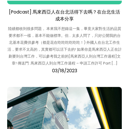
[Podcast] 馬來西亞人在台北活得下去嗎？在台北生活
成本分享
陸續都收到很多問題， 本來我不想錄這一集，畢竟大家對生活的品質
要求都不一樣，基本不能做標準。但… 太多人問了，只好公開我的台
北基本花費供參考（都是花在吃吃吃吃吃吃！) 外國人在台北工作生
活，要求不太高的，其實都可以活下去的! 如果你是馬來西亞人正在計
劃要到台灣工作，可以參考我之前的[馬來西亞人到台灣工作過程]文
章! 傳送門: 馬來西亞人到台灣工作過程 – 申請工作許可 Part […]
03/18/2023