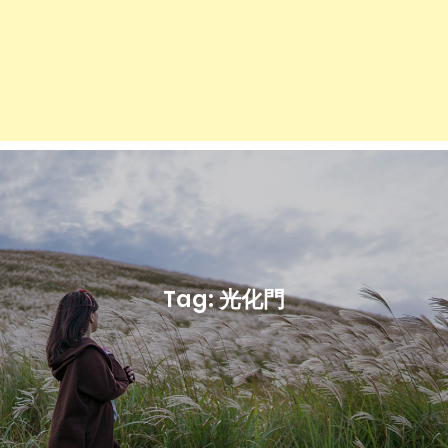
Tag:
光化門