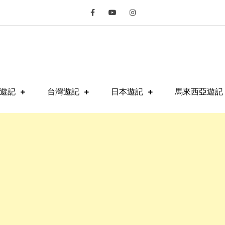
fe
遊記
台灣遊記
日本遊記
馬來西亞遊記 