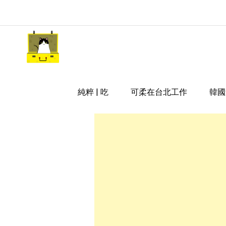
Skip
to
content
嘿 我要旅行 Hey Travel Li
遊記和美食分享部落格
純粹 | 吃
可柔在台北工作
韓國