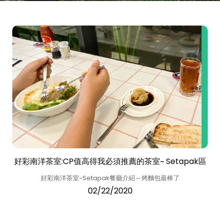
好彩南洋茶室:CP值高得我必須推薦的茶室~ Setapak區
好彩南洋茶室~Setapak餐廳介紹～烤麵包最棒了
02/22/2020