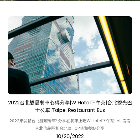
2022台北雙層餐車心得分享|W Hotel下午茶|台北觀光巴
士公車|Taipei Restaurant Bus
2022來開箱台北雙層餐車! 分享在餐車上吃W Hotel下午茶set, 看看
台北信義區和台北101, CP值和餐點分享.
10/20/2022