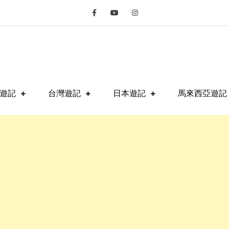
fe
遊記
台灣遊記
日本遊記
馬來西亞遊記 