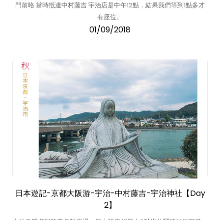
門前咯 當時抵達中村藤吉 宇治店是中午12點，結果我們等到1點多才
有座位。
01/09/2018
日本遊記-京都大阪游-宇治-中村藤吉-宇治神社【Day
2】