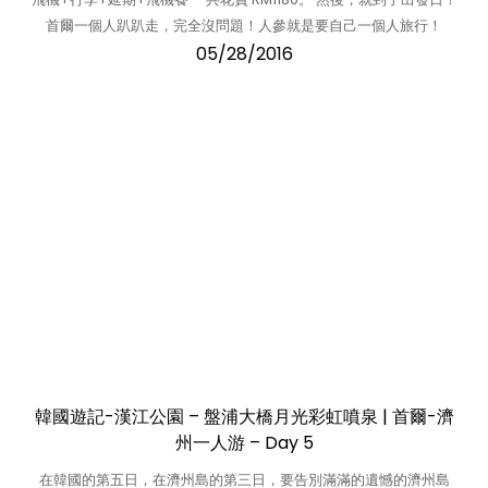
首爾一個人趴趴走，完全沒問題！人參就是要自己一個人旅行！
05/28/2016
韓國遊記-漢江公園 – 盤浦大橋月光彩虹噴泉 | 首爾-濟
州一人游 – Day 5
在韓國的第五日，在濟州島的第三日，要告別滿滿的遺憾的濟州島