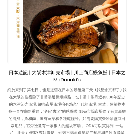
日本遊記 | 大阪木津卸売市場 | 川上商店鰻魚飯 | 日本之
McDonald’s
終於來到了第七日，也是逗留在日本的最後第二天. (我想念京都了) 我
在大阪的住宿除了非常靠近機場鐵路，也非常非常靠近有300年歷史
的木津卸売市場. 卸売市場市場擁有悠久年代的市場. 當然，建築物本
身一直在翻新重建，沒有”古老”的感覺啦. 卸売市場市場除了有賣新鮮
的海鮮，魚和肉，還有蔬菜和各種乾糧等。如需要購買柴米油鹽或日
常用品，它旁邊還有一家很大的超級市場， ODA可以買得到. 一站
式，非常方便呢! 要注意是，卸殼市場每個星期三和星期日沒有營業