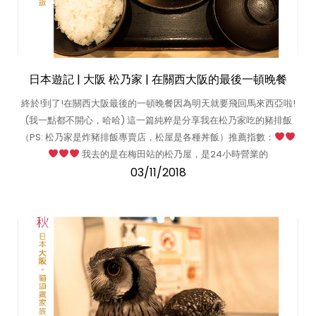
日本遊記 | 大阪 松乃家 | 在關西大阪的最後一頓晚餐
終於!到了!在關西大阪最後的一頓晚餐因為明天就要飛回馬來西亞啦!
(我一點都不開心，哈哈) 這一篇純粹是分享我在松乃家吃的豬排飯
（PS: 松乃家是炸豬排飯專賣店，松屋是各種丼飯）推薦指數：
我去的是在梅田站的松乃屋，是24小時營業的
03/11/2018