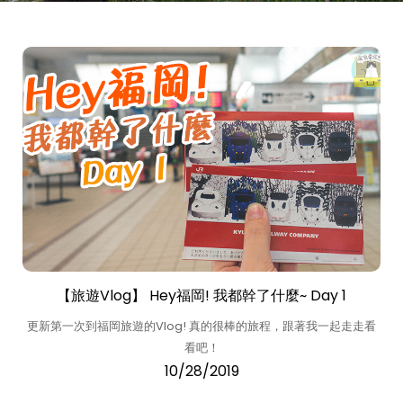
【旅遊Vlog】 Hey福岡! 我都幹了什麼~ Day 1
更新第一次到福岡旅遊的Vlog! 真的很棒的旅程，跟著我一起走走看
看吧！
10/28/2019