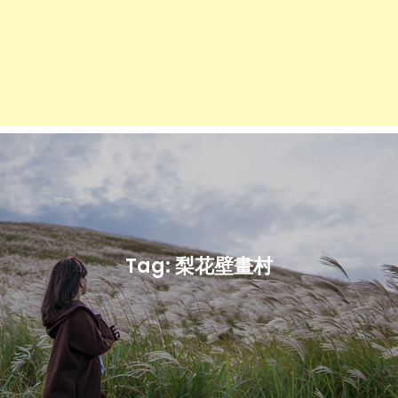
Tag:
梨花壁畫村