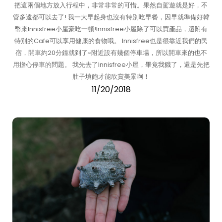
把這兩個地方放入行程中，非常非常的可惜。果然自駕遊就是好，不
管多遠都可以去了! 我一大早起身也沒有特別吃早餐，因早就準備好韓
幣來Innisfree小屋豪吃一頓!Innisfree小屋除了可以買產品，還附有
特別的Cafe可以享用健康的食物哦。 Innisfree也是很靠近我們的民
宿，開車約20分鐘就到了~附近設有幾個停車場，所以開車來的也不
用擔心停車的問題。 我先去了Innisfree小屋，畢竟我餓了，還是先把
肚子填飽才能欣賞美景啊！
11/20/2018