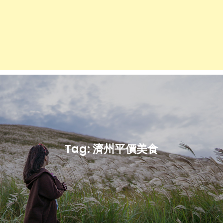
Tag:
濟州平價美食