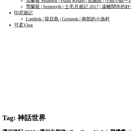
雪蘭莪 Selangor | Pulau Ketam | 吉膽島 | 小島小鎮
雪蘭莪 | Semenyih | 士毛月遊記 2017 | 遠離鬧市的
印尼遊記
Lombok | 龍目島 | Gerupuk | 南部的小漁村
可柔Vlog
Tag:
神話世界