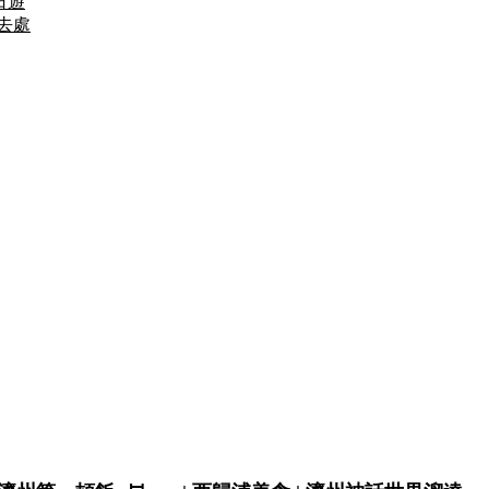
一日遊
好去處