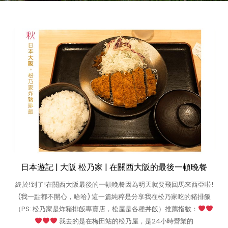
日本遊記 | 大阪 松乃家 | 在關西大阪的最後一頓晚餐
終於!到了!在關西大阪最後的一頓晚餐因為明天就要飛回馬來西亞啦!
(我一點都不開心，哈哈) 這一篇純粹是分享我在松乃家吃的豬排飯
（PS: 松乃家是炸豬排飯專賣店，松屋是各種丼飯）推薦指數：
我去的是在梅田站的松乃屋，是24小時營業的