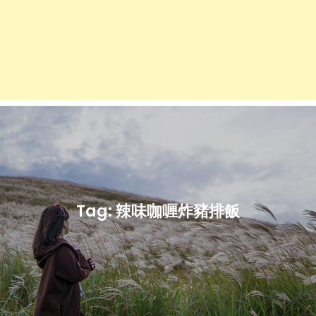
Tag:
辣味咖喱炸豬排飯