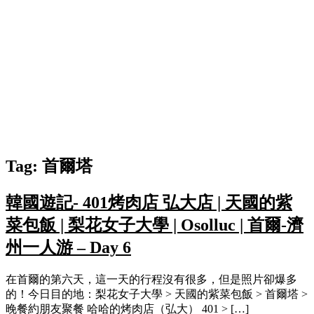
Tag:
首爾塔
韓國遊記- 401烤肉店 弘大店 | 天國的紫
菜包飯 | 梨花女子大學 | Osolluc | 首爾-濟
州一人游 – Day 6
在首爾的第六天，這一天的行程沒有很多，但是照片卻爆多
的！今日目的地：梨花女子大學 > 天國的紫菜包飯 > 首爾塔 >
晚餐約朋友聚餐 哈哈的烤肉店（弘大） 401 > […]