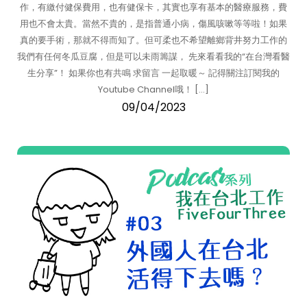
作，有繳付健保費用，也有健保卡，其實也享有基本的醫療服務，費
用也不會太貴。當然不貴的，是指普通小病，傷風咳嗽等等啦！如果
真的要手術，那就不得而知了。但可柔也不希望離鄉背井努力工作的
我們有任何冬瓜豆腐，但是可以未雨籌謀， 先來看看我的“在台灣看醫
生分享”！ 如果你也有共鳴 求留言 一起取暖～ 記得關注訂閱我的
Youtube Channel哦！ […]
09/04/2023