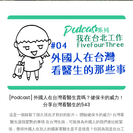
[Podcast] 外國人在台灣看醫生貴嗎？健保卡的威力！
分享台灣看醫生的543
這是一個錄製了很久現在才剪好的影片～ 體驗健保卡的威力! 台灣看
醫生讓我驚艷的事情 在台灣生病，可能身為外國人的我們會比較緊
張，覺得外國人在別人的國家看醫生是不是很貴？但因為我是在台工