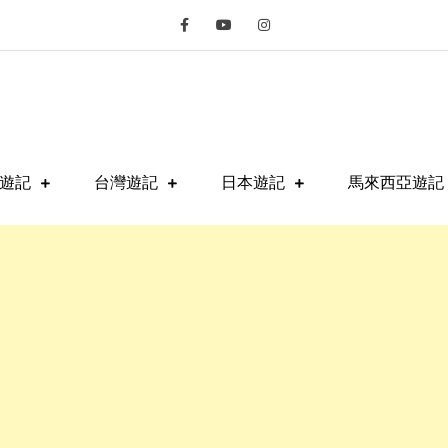
fe
遊記
台灣遊記
日本遊記
馬來西亞遊記 