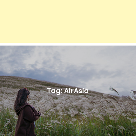
Tag:
AirAsia