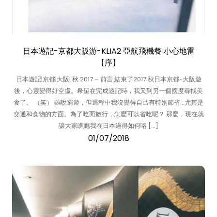
日本遊記-京都大阪游-KLIA2 亞航飛機餐 小心地雷
【序】
日本遊記|京都|大阪| 秋 2017 – 前言 結束了2017 秋日本京都-大阪遊
後，心靈變得好空虛。希望在完成遊記時，我又到另一個國度尋找美
食了。 （笑） 雖說窮遊，但過程中我沒覺得自己有特別節省…尤其是
交通和食物的方面。為了吃而旅行，怎麼可以省吃呢？ 那麼，現在就
讓大家瞧瞧我在日本過得如何咯 […]
01/07/2018