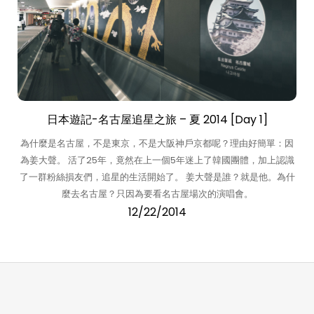
日本遊記-名古屋追星之旅 – 夏 2014 [Day 1]
為什麼是名古屋，不是東京，不是大阪神戶京都呢？理由好簡單：因
為姜大聲。 活了25年，竟然在上一個5年迷上了韓國團體，加上認識
了一群粉絲損友們，追星的生活開始了。 姜大聲是誰？就是他。為什
麼去名古屋？只因為要看名古屋場次的演唱會。
12/22/2014