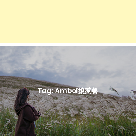
Tag:
Amboi娘惹餐