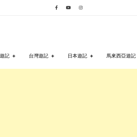
fe
遊記
台灣遊記
日本遊記
馬來西亞遊記 