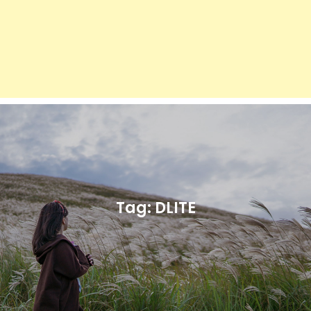
Tag:
DLITE