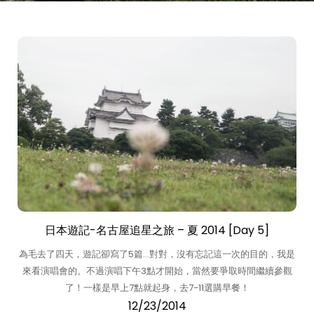
日本遊記-名古屋追星之旅 – 夏 2014 [Day 5]
為毛去了四天，遊記卻寫了5篇…對對，沒有忘記這一次的目的，我是
來看演唱會的。不過演唱下午3點才開始，當然要爭取時間繼續參觀
了！一樣是早上7點就起身，去7-11選購早餐！
12/23/2014