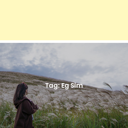
Tag:
Eg Sim