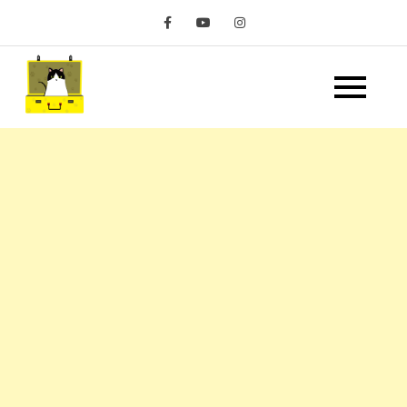
Skip
to
content
嘿 我要旅行 Hey Travel
遊記和美食分享部落格
Life