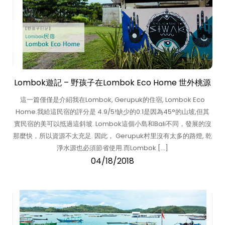
Lombok遊記 – 野孩子在Lombok Eco Home 世外桃源
這一篇僅僅是介紹我在Lombok, Gerupuk的住宿, Lombok Eco
Home.我給這民宿的評分是 4.9/5!缺少的0.1是因為45°的山坡,但其
實民宿的美可以抵過這斜坡. Lombok這個小島和Bali不同，發展的沒
那麼快，所以資源不太充足. 因此， Gerupuk村里沒有太多的路燈, 乾
淨水源也必須節省使用.而Lombok […]
04/18/2018