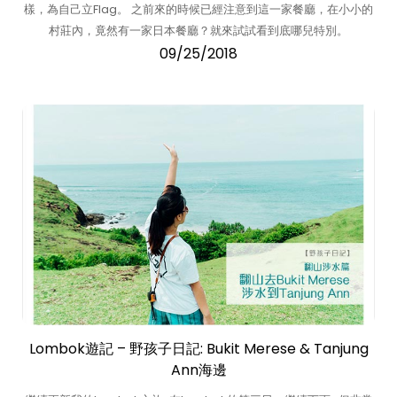
樣，為自己立Flag。 之前來的時候已經注意到這一家餐廳，在小小的
村莊內，竟然有一家日本餐廳？就來試試看到底哪兒特別。
09/25/2018
Lombok遊記 – 野孩子日記: Bukit Merese & Tanjung
Ann海邊