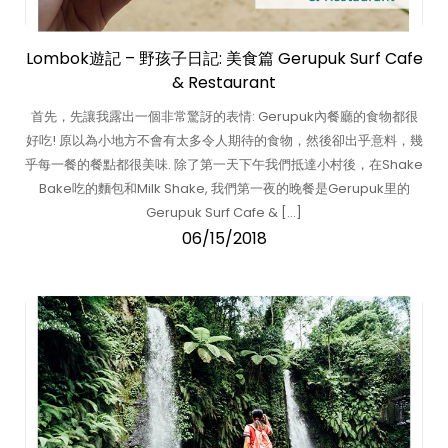
Lombok遊記 – 野孩子日記: 美食篇 Gerupuk Surf Cafe
& Restaurant
首先，先讓我露出一個非常驚訝的表情: Gerupuk內餐廳的食物都很
好吃! 原以為小地方不會有太多令人期待的食物，然後卻出乎意料，幾
乎每一餐的餐點都很美味. 除了第一天下午我們抵達小村後，在Shake
Bake吃的麵包和Milk Shake, 我們第一夜的晚餐是Gerupuk里的
Gerupuk Surf Cafe & […]
06/15/2018