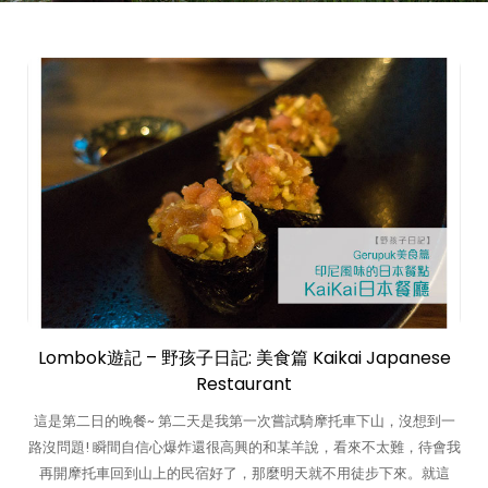
Lombok遊記 – 野孩子日記: 美食篇 Kaikai Japanese
Restaurant
這是第二日的晚餐~ 第二天是我第一次嘗試騎摩托車下山，沒想到一
路沒問題! 瞬間自信心爆炸還很高興的和某羊說，看來不太難，待會我
再開摩托車回到山上的民宿好了，那麼明天就不用徒步下來。就這