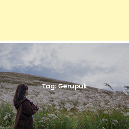
Tag:
Gerupuk