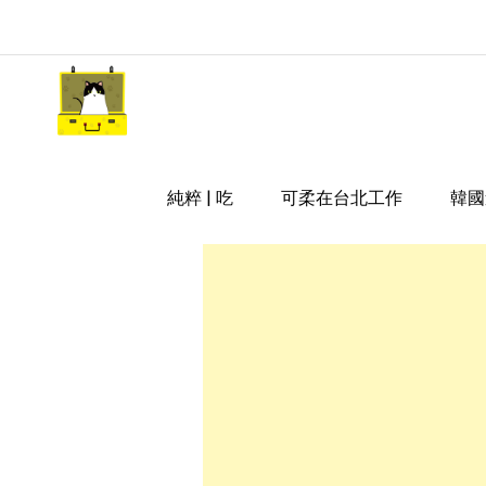
Skip
to
content
嘿 我要旅行 Hey Travel Li
遊記和美食分享部落格
純粹 | 吃
可柔在台北工作
韓國