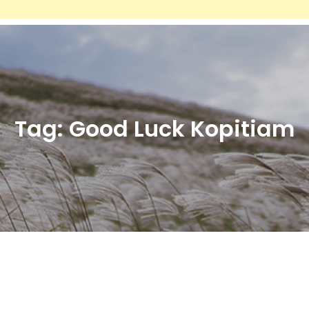
Tag:
Good Luck Kopitiam