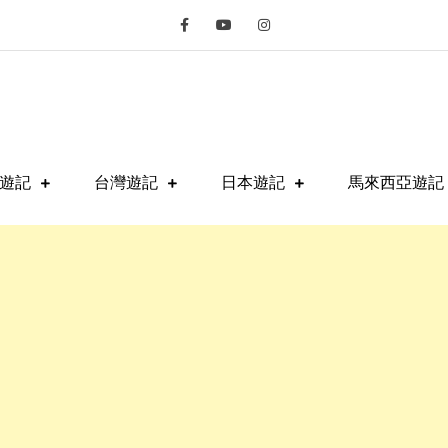
fe
遊記
台灣遊記
日本遊記
馬來西亞遊記 