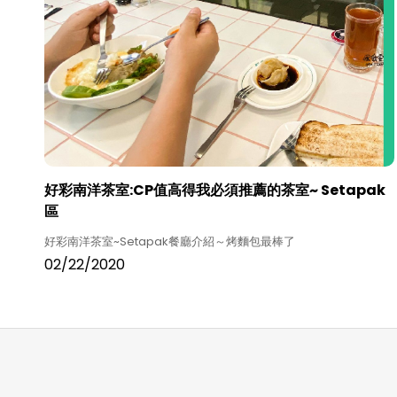
好彩南洋茶室:CP值高得我必須推薦的茶室~ Setapak
區
好彩南洋茶室~Setapak餐廳介紹～烤麵包最棒了
02/22/2020