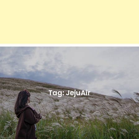
Tag:
JejuAir