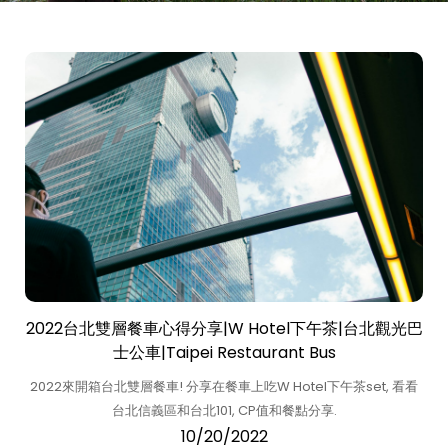
2022台北雙層餐車心得分享|W Hotel下午茶|台北觀光巴
士公車|Taipei Restaurant Bus
2022來開箱台北雙層餐車! 分享在餐車上吃W Hotel下午茶set, 看看
台北信義區和台北101, CP值和餐點分享.
10/20/2022