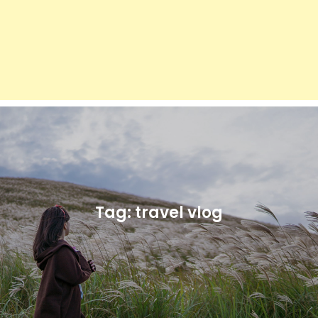
Tag:
travel vlog