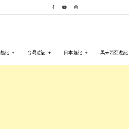
fe
遊記
台灣遊記
日本遊記
馬來西亞遊記 