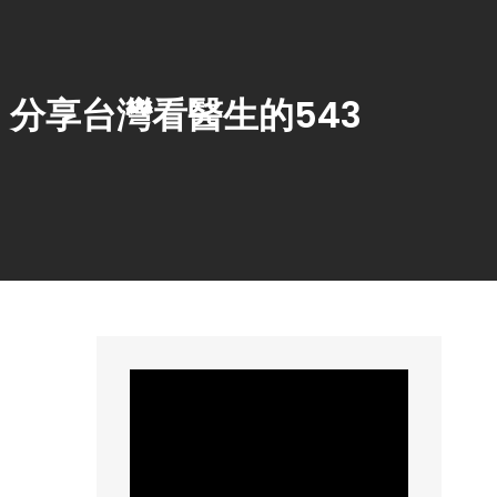
！分享台灣看醫生的543