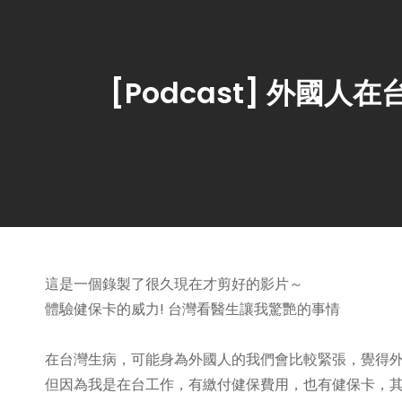
[Podcast] 外
這是一個錄製了很久現在才剪好的影片～
體驗健保卡的威力! 台灣看醫生讓我驚艷的事情
在台灣生病，可能身為外國人的我們會比較緊張，覺得
但因為我是在台工作，有繳付健保費用，也有健保卡，