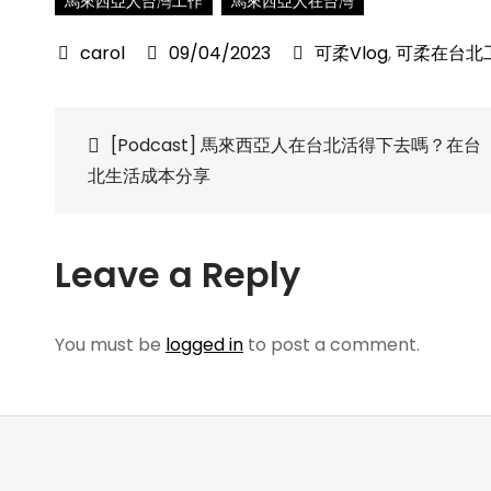
馬來西亞人台灣工作
馬來西亞人在台灣
09/04/2023
可柔Vlog
,
可柔在台北
Post
[Podcast] 馬來西亞人在台北活得下去嗎？在台
北生活成本分享
navigation
Leave a Reply
You must be
logged in
to post a comment.