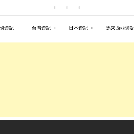
國遊記
台灣遊記
日本遊記
馬來西亞遊記
fe