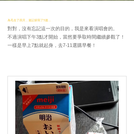
為毛去了四天，遊記卻寫了5篇…
對對，沒有忘記這一次的目的，我是來看演唱會的。
不過演唱下午3點才開始，當然要爭取時間繼續參觀了！
一樣是早上7點就起身，去7-11選購早餐！