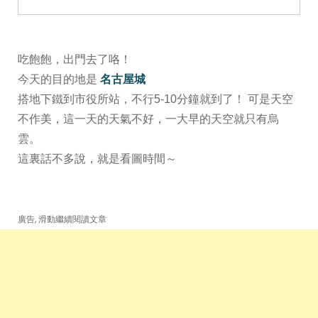
吃飽飽，出門去了咯！
今天的目的地是
名古屋城
搭地下鐵到市役所站，不行5-10分鐘就到了！ 可是天空
不作美，這一天的天氣不好，一大早的天空就只有烏
雲。
這裏話不多說，就是看圖時間～
廣告, 滑動繼續閱讀文章