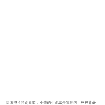
這張照片特別喜歡，小孩的小跑車是電動的，爸爸背著