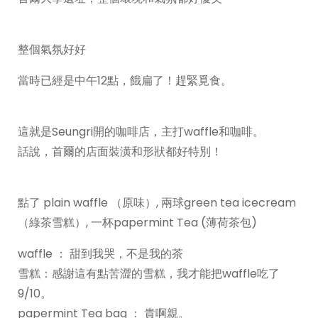
整個氣氛好好
當時已經是中午12點，餓扁了！趕緊覓食。
這就是Seungri開的咖啡店，主打waffle和咖啡。
話說，首爾的店面裝潢和形狀都好特別！
點了 plain waffle （原味）, 兩球green tea icecream
（綠茶雪糕）, 一杯papermint Tea (薄荷茶包)
waffle ： 甜到我哭，不是我的茶
雪糕：感謝這有點苦澀的雪糕，我才能把waffle吃了
9/10。
papermint Tea bag ： 貴啊親。