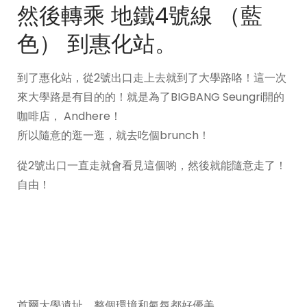
然後轉乘 地鐵4號線 （藍
色） 到惠化站。
到了惠化站，從2號出口走上去就到了大學路咯！這一次
來大學路是有目的的！就是為了BIGBANG Seungri開的
咖啡店， Andhere！
所以隨意的逛一逛，就去吃個brunch！
從2號出口一直走就會看見這個喲，然後就能隨意走了！
自由！
首爾大學遺址，整個環境和氣氛都好優美