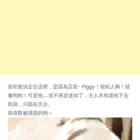
當初會決定住這裡，是因為店長- Piggy！很粘人啊！就
像狗狗！可是他……並不再是迷你了，主人木有讓他下去
民宿，只能在天台。
很喜歡被摸摸的喲～