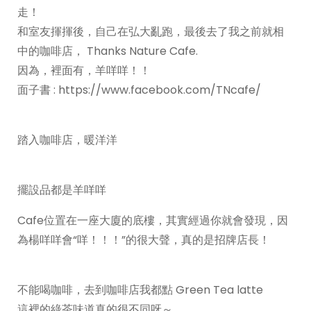
走！
和室友揮揮後，自己在弘大亂跑，最後去了我之前就相
中的咖啡店， Thanks Nature Cafe.
因為，裡面有，羊咩咩！！
面子書 : https://www.facebook.com/TNcafe/
踏入咖啡店，暖洋洋
擺設品都是羊咩咩
Cafe位置在一座大廈的底樓，其實經過你就會發現，因
為楊咩咩會“咩！！！”的很大聲，真的是招牌店長！
不能喝咖啡，去到咖啡店我都點 Green Tea latte
這裡的綠茶味道真的很不同呀～