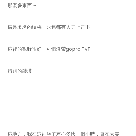
那麼多東西～
這是著名的樓梯，永遠都有人走上走下
這裡的視野很好，可惜沒帶gopro TvT
特別的裝潢
這地方，我在這裡坐了差不多快一個小時，實在太美