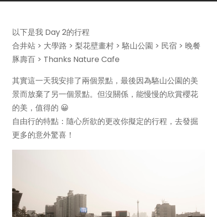
以下是我 Day 2的行程
合井站 > 大學路 > 梨花壁畫村 > 駱山公園 > 民宿 > 晚餐
豚壽百 > Thanks Nature Cafe
其實這一天我安排了兩個景點，最後因為駱山公園的美
景而放棄了另一個景點。但沒關係，能慢慢的欣賞櫻花
的美，值得的 😀
自由行的特點：隨心所欲的更改你擬定的行程，去發掘
更多的意外驚喜！