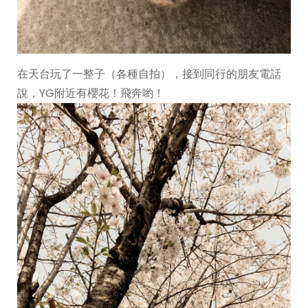
在天台玩了一整子（各種自拍），接到同行的朋友電話
說，YG附近有櫻花！飛奔喲！